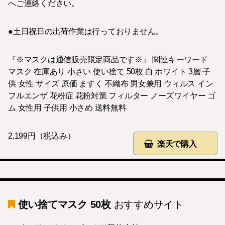
へご連絡ください。
●土日祝日の出荷作業は行っておりません。
『※マスクは通信販売限定商品です※』 関連キーワード
マスク 在庫あり 小さい 使い捨て 50枚 白 ホワイト 3層 子
供 女性 サイズ 原価 ますく 不織布 男女兼用 ウィルス イン
フルエンザ 花粉症 花粉対策 フィルター ノーズワイヤー ゴ
ム 女性用 子供用 小さめ 送料無料
2,199円（税込み）
楽天で購入
使い捨てマスク 50枚
おすすめサイト