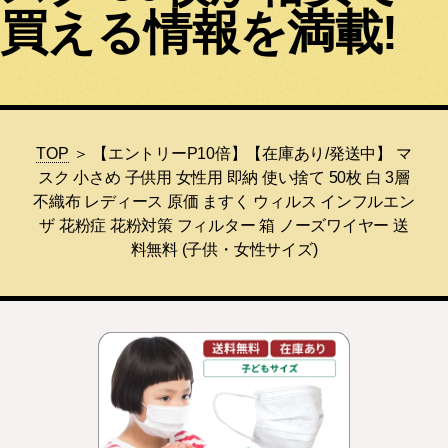
買える情報を満載!
TOP
＞ 【エントリーP10倍】【在庫あり/発送中】 マ
スク 小さめ 子供用 女性用 即納 使い捨て 50枚 白 3層
不織布 レディース 原価 ますく ウィルス インフルエン
ザ 花粉症 花粉対策 フィルター 箱 ノーズワイヤー 送
料無料 (子供・女性サイズ)