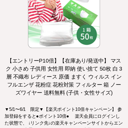
【エントリーP10倍】【在庫あり/発送中】 マス
ク 小さめ 子供用 女性用 即納 使い捨て 50枚 白 3
層 不織布 レディース 原価 ますく ウィルス イン
フルエンザ 花粉症 花粉対策 フィルター 箱 ノー
ズワイヤー 送料無料 (子供・女性サイズ)
▼5/1〜6/1 限定▼【楽天ポイント10倍キャンペーン】 参
加登録をすると●ポイント10倍● 楽天会員にログインし
た状態で、 ↓リンク先↓の楽天キャンペーンサイトからエン