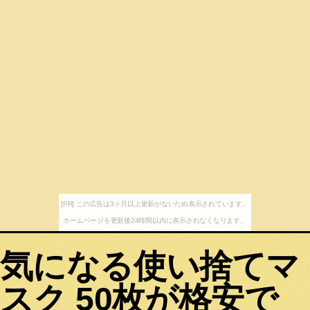
[PR] この広告は3ヶ月以上更新がないため表示されています。
ホームページを更新後24時間以内に表示されなくなります。
気になる使い捨てマ
スク 50枚が格安で