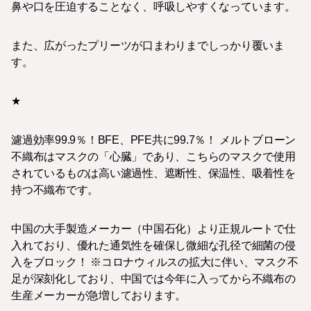
鼻や口を圧迫することなく、呼吸しやすくなっています。
また、広がったプリーツが口まわりまでしっかり覆いま
す。
★
濾過効率99.9％！BFE、PFE共に99.7％！ メルトブローン
不織布はマスクの「心臓」であり、こちらのマスクで使用
されているものは高い濾過性、遮断性、保温性、吸着性を
持つ不織布です。
中国の大手製造メーカー（中国石化）より正規ルートで仕
入れており、優れた通気性を確保し微細な孔径で細菌の侵
入をブロック！ ※コロナウィルスの拡大に伴い、マスク不
足が深刻化しており、中国では今年に入ってから不織布の
生産メーカーが急増しております。