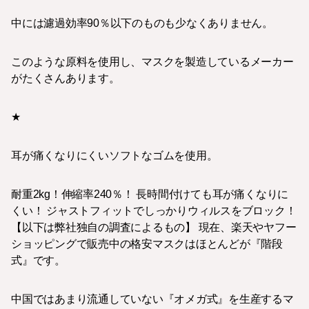
中には濾過効率90％以下のものも少なくありません。
このような原料を使用し、マスクを製造しているメーカー
がたくさんあります。
★
耳が痛くなりにくいソフトなゴムを使用。
耐重2kg！伸縮率240％！ 長時間付けても耳が痛くなりに
くい！ ジャストフィットでしっかりウィルスをブロック！
【以下は弊社独自の調査によるもの】 現在、楽天やヤフー
ショッピングで販売中の格安マスクはほとんどが『階段
式』です。
中国ではあまり流通していない『オメガ式』を生産するマ