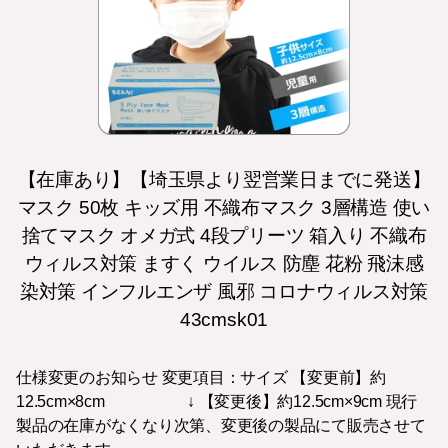
【在庫あり】【埼玉県より翌営業日までに発送】
マスク 50枚 キッズ用 不織布マスク 3層構造 使い
捨てマスク オメガ式 4段プリーツ 箱入り 不織布
ウィルス対策 ますく ウイルス 防塵 花粉 飛沫感
染対策 インフルエンザ 風邪 コロナウィルス対策
43cmsk01
仕様変更のお知らせ 変更項目：サイズ 【変更前】約
12.5cm×8cm ↓ 【変更後】約12.5cm×9cm 現行
製品の在庫がなくなり次第、変更後の製品にて販売させて