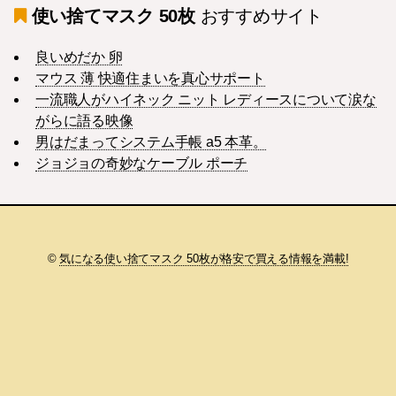
使い捨てマスク 50枚
おすすめサイト
良いめだか 卵
マウス 薄 快適住まいを真心サポート
一流職人がハイネック ニット レディースについて涙な
がらに語る映像
男はだまってシステム手帳 a5 本革。
ジョジョの奇妙なケーブル ポーチ
©
気になる使い捨てマスク 50枚が格安で買える情報を満載!