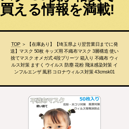
買える情報を満載!
TOP
＞ 【在庫あり】【埼玉県より翌営業日までに発
送】マスク 50枚 キッズ用 不織布マスク 3層構造 使い
捨てマスク オメガ式 4段プリーツ 箱入り 不織布 ウィ
ルス対策 ますく ウイルス 防塵 花粉 飛沫感染対策 イ
ンフルエンザ 風邪 コロナウィルス対策 43cmsk01