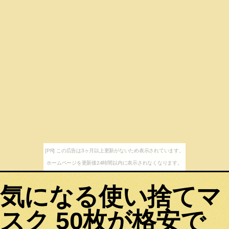
[PR] この広告は3ヶ月以上更新がないため表示されています。
ホームページを更新後24時間以内に表示されなくなります。
気になる使い捨てマ
スク 50枚が格安で