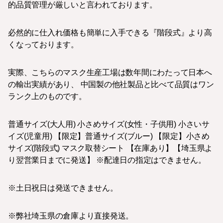
的品質管理が厳しいと言われております。
必然的に仕入れ価格も簡単に入手できる『階段式』より高
くなっております。
実際、こちらのマスク生産工場は数年間にわたって日本へ
の輸出実績があり、 中国製の他社製品と比べて品質はワン
ランク上のものです。
普通サイズ(大人用) 小さめサイズ(女性・子供用) 小さいサ
イズ(児童用) 【限定】普通サイズ(ブルー) 【限定】小さめ
サイズ(階段式) マスク取替シート 【在庫あり】【埼玉県よ
り翌営業日までに発送】 ※配達日の指定はできません。
※土日祝日は発送できません。
※弊社埼玉県の倉庫より直接発送。