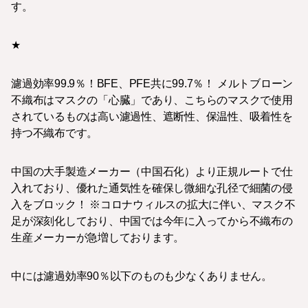
す。
★
濾過効率99.9％！BFE、PFE共に99.7％！ メルトブローン
不織布はマスクの「心臓」であり、こちらのマスクで使用
されているものは高い濾過性、遮断性、保温性、吸着性を
持つ不織布です。
中国の大手製造メーカー（中国石化）より正規ルートで仕
入れており、優れた通気性を確保し微細な孔径で細菌の侵
入をブロック！ ※コロナウィルスの拡大に伴い、マスク不
足が深刻化しており、中国では今年に入ってから不織布の
生産メーカーが急増しております。
中には濾過効率90％以下のものも少なくありません。